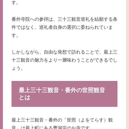
す。
番外寺院への参拝は、三十三観音巡礼を結願する条
件ではなく、巡礼者自身の選択に委ねられていま
す。
しかしながら、自由な発想で訪れることで、最上三
十三観音の魅力をより一層味わうことができるでし
ょう。
最上三十三観音・番外の世照観音
とは
最上三十三観音・番外の「世照（よをてらす）観
音」は最上町にある曹洞宗のお寺です。