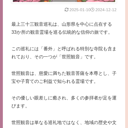
2025-01-10
2024-12-12
最上三十三観音巡礼は、山形県を中心に点在する
33か所の観音霊場を巡る伝統的な信仰の旅です。
この巡礼には「番外」と呼ばれる特別な寺院も含ま
れており、その一つが「世照観音」です。
世照観音は、慈愛に満ちた観音菩薩を本尊とし、子
宝や子育てのご利益で知られる霊場です。
その優しい眼差しに癒され、多くの参拝者が足を運
びます。
世照観音は単なる巡礼地ではなく、地域の歴史や文