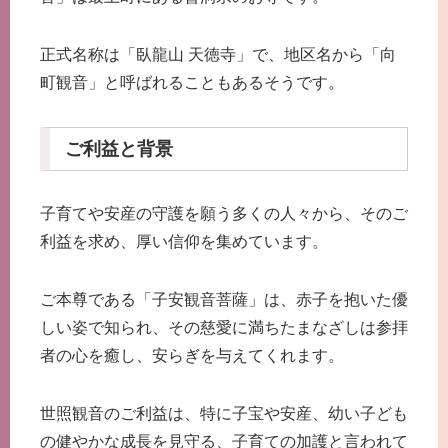
正式名称は「臥龍山 天徳寺」で、地区名から「向
町観音」と呼ばれることもあるそうです。
ご利益と背景
子育てや安産の守護を願う多くの人々から、そのご
利益を求め、厚い信仰を集めています。
ご本尊である「子安観音菩薩」は、赤子を抱いた優
しい姿で知られ、その慈愛に満ちたまなざしは参拝
者の心を癒し、安らぎを与えてくれます。
世照観音のご利益は、特に子宝や安産、幼い子ども
の健やかな成長を見守る、子育ての加護と言われて