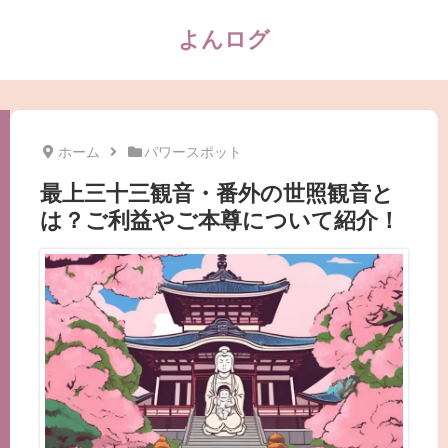
よんログ
ホーム
パワースポット
最上三十三観音・番外の世照観音と
は？ご利益やご本尊について紹介！