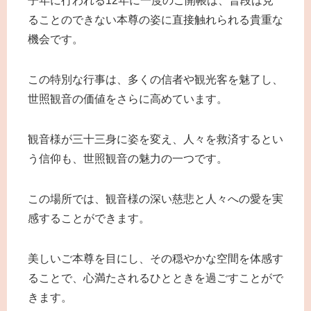
子年に行われる12年に一度のご開帳は、普段は見
ることのできない本尊の姿に直接触れられる貴重な
機会です。
この特別な行事は、多くの信者や観光客を魅了し、
世照観音の価値をさらに高めています。
観音様が三十三身に姿を変え、人々を救済するとい
う信仰も、世照観音の魅力の一つです。
この場所では、観音様の深い慈悲と人々への愛を実
感することができます。
美しいご本尊を目にし、その穏やかな空間を体感す
ることで、心満たされるひとときを過ごすことがで
きます。