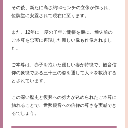
その後、新たに高さ約50センチの立像が作られ、
位牌堂に安置されて現在に至ります。
また、12年に一度の子年ご開帳を機に、焼失前の
ご本尊を忠実に再現した新しい像も作像されまし
た。
ご本尊は、赤子を抱いた優しい姿が特徴で、観音信
仰の象徴である三十三の姿を通して人々を救済する
とされています。
この深い歴史と復興への努力が込められたご本尊に
触れることで、世照観音への信仰の尊さを実感でき
るでしょう。