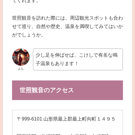
てくれます。
世照観音を訪れた際には、周辺観光スポットも合わ
せて巡り、自然や歴史、温泉を満喫してみてはいか
がでしょうか。
少し足を伸ばせば、こけしで有名な鳴
子温泉もあります！
よん
世照観音のアクセス
〒999-6101 山形県最上郡最上町向町１４９５