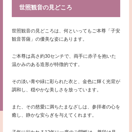
世照観音の見どころ
世照観音の見どころは、何といってもご本尊「子安
観音菩薩」の優美な姿にあります。
ご本尊は高さ約30センチで、両手に赤子を抱いた
温かみのある造形が特徴的です。
その淡い青や緑に彩られた衣と、金色に輝く光背が
調和し、穏やかな美しさを放っています。
また、その慈愛に満ちたまなざしは、参拝者の心を
癒し、静かな安らぎを与えてくれます。