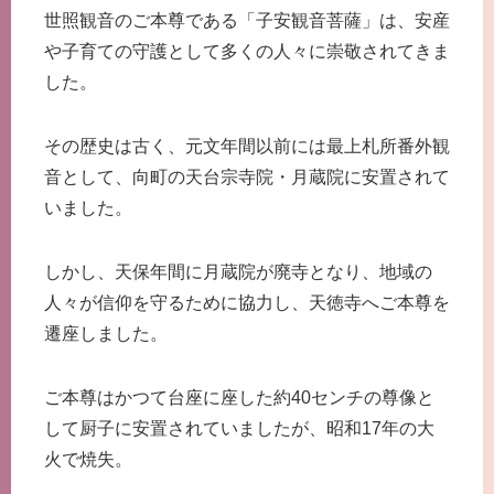
世照観音のご本尊である「子安観音菩薩」は、安産
や子育ての守護として多くの人々に崇敬されてきま
した。
その歴史は古く、元文年間以前には最上札所番外観
音として、向町の天台宗寺院・月蔵院に安置されて
いました。
しかし、天保年間に月蔵院が廃寺となり、地域の
人々が信仰を守るために協力し、天徳寺へご本尊を
遷座しました。
ご本尊はかつて台座に座した約40センチの尊像と
して厨子に安置されていましたが、昭和17年の大
火で焼失。