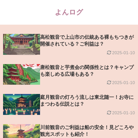
よんログ
高松観音で上山市の伝統ある裸もちつきが
開催されている？ご利益は？
2025-01-10
唐松観音と芋煮会の関係性とは？キャンプ
も楽しめる広場もある？
2025-01-10
庭月観音の灯ろう流しは東北随一！お寺に
まつわる伝説とは？
2025-01-10
川前観音のご利益は船の安全！見どころや
観光スポットも紹介！