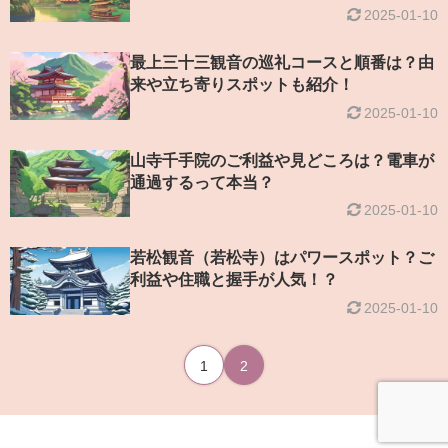
2025-01-10
最上三十三観音の巡礼コースと順番は？由
来や立ち寄りスポットも紹介！
2025-01-10
山寺千手院のご利益や見どころは？電車が
通過するって本当？
2025-01-10
若松観音（若松寺）はパワースポット？ご
利益や住職と握手が人気！？
2025-01-10
1
2