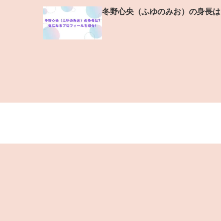
冬野心央（ふゆのみお）の身長は